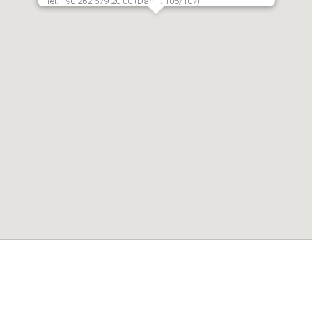
Tel: +90 262 679 20 00 (Dahili: 105/107)