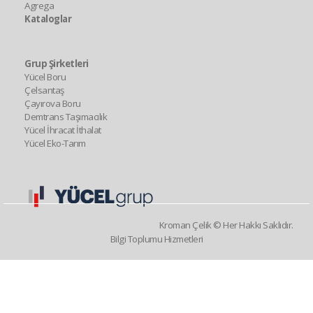
Agrega
Kataloglar
Grup Şirketleri
Yücel Boru
Çelsantaş
Çayırova Boru
Demtrans Taşımacılık
Yücel İhracat İthalat
Yücel Eko-Tarım
Kroman Çelik © Her Hakkı Saklıdır.
Bilgi Toplumu Hizmetleri